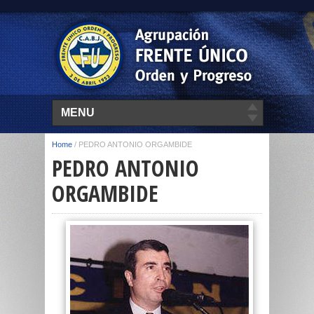
MENU
Home
/
PEDRO ANTONIO ORGAMBIDE
PEDRO ANTONIO
ORGAMBIDE