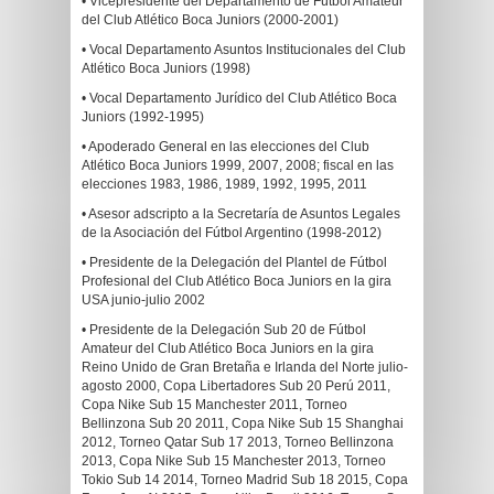
• Vicepresidente del Departamento de Fútbol Amateur
del Club Atlético Boca Juniors (2000-2001)
• Vocal Departamento Asuntos Institucionales del Club
Atlético Boca Juniors (1998)
• Vocal Departamento Jurídico del Club Atlético Boca
Juniors (1992-1995)
• Apoderado General en las elecciones del Club
Atlético Boca Juniors 1999, 2007, 2008; fiscal en las
elecciones 1983, 1986, 1989, 1992, 1995, 2011
• Asesor adscripto a la Secretaría de Asuntos Legales
de la Asociación del Fútbol Argentino (1998-2012)
• Presidente de la Delegación del Plantel de Fútbol
Profesional del Club Atlético Boca Juniors en la gira
USA junio-julio 2002
• Presidente de la Delegación Sub 20 de Fútbol
Amateur del Club Atlético Boca Juniors en la gira
Reino Unido de Gran Bretaña e Irlanda del Norte julio-
agosto 2000, Copa Libertadores Sub 20 Perú 2011,
Copa Nike Sub 15 Manchester 2011, Torneo
Bellinzona Sub 20 2011, Copa Nike Sub 15 Shanghai
2012, Torneo Qatar Sub 17 2013, Torneo Bellinzona
2013, Copa Nike Sub 15 Manchester 2013, Torneo
Tokio Sub 14 2014, Torneo Madrid Sub 18 2015, Copa