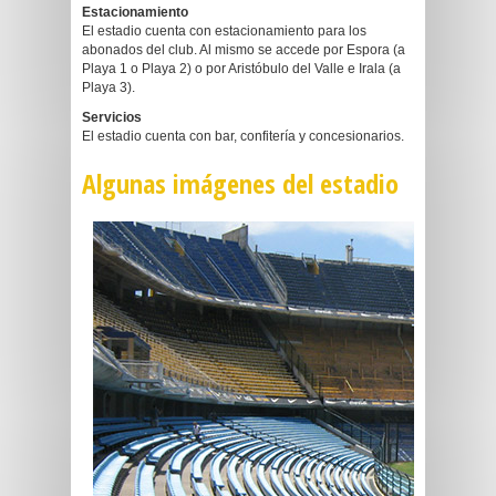
Estacionamiento
El estadio cuenta con estacionamiento para los
abonados del club. Al mismo se accede por Espora (a
Playa 1 o Playa 2) o por Aristóbulo del Valle e Irala (a
Playa 3).
Servicios
El estadio cuenta con bar, confitería y concesionarios.
Algunas imágenes del estadio