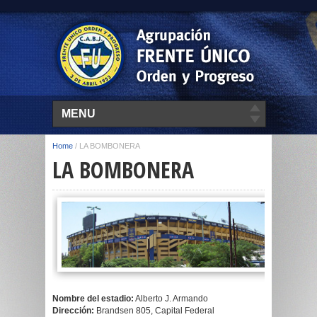
MENU
Home
/
LA BOMBONERA
LA BOMBONERA
Nombre del estadio:
Alberto J. Armando
Dirección:
Brandsen 805, Capital Federal