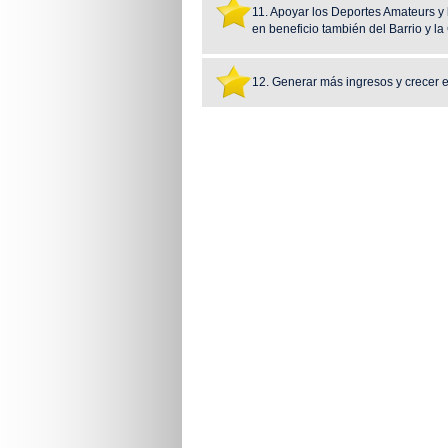
11. Apoyar los Deportes Amateurs y l
en beneficio también del Barrio y 
12. Generar más ingresos y crecer e