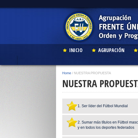
INICIO
AGRUPACIÓN
Home
/
NUESTRA PROPUESTA
NUESTRA PROPUES
1. Ser líder del Fútbol Mundial
2. Sumar más títulos en Fútbol mas
y en todos los deportes federados