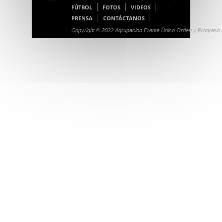
FÚTBOL
FOTOS
VIDEOS
PRENSA
CONTÁCTANOS
Copyright © 2022 Agrupación Frente Único Orden y Progreso