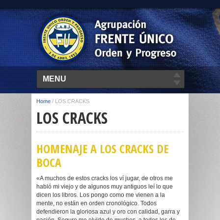
MENU
Home
/
LOS CRACKS
LOS CRACKS
HOMENAJE A LOS CRACKS DE
BOCA
«A muchos de estos cracks los ví jugar, de otros me
habló mi viejo y de algunos muy antiguos leí lo que
dicen los libros. Los pongo como me vienen a la
mente, no están en orden cronológico. Todos
defendieron la gloriosa azul y oro con calidad, garra y