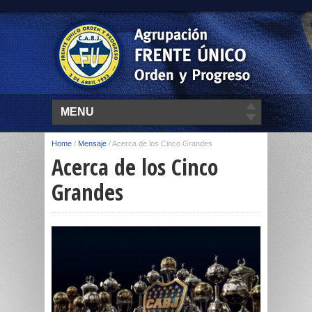
MENU
Home
/
Mensaje
/
Acerca de los Cinco Grandes
Acerca de los Cinco
Grandes