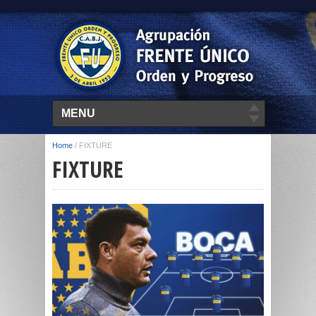
MENU
Home
/
FIXTURE
FIXTURE