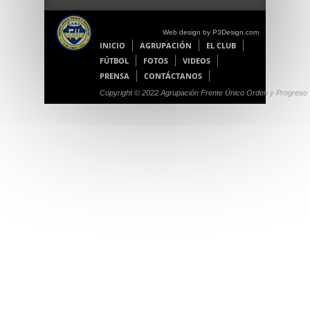
Web design by P3Design.com
INICIO
AGRUPACIÓN
EL CLUB
FÚTBOL
FOTOS
VIDEOS
PRENSA
CONTÁCTANOS
Copyright © 2022 Agrupación Frente Único Orden y Progreso