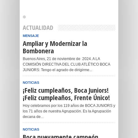
ACTUALIDAD
MENSAJE
Ampliar y Modernizar la
Bombonera
Buenos Aires, 21 de noviembre de 2024. A LA
COMISIÓN DIRECTIVA DEL CLUB ATLÉTICO BOCA
JUNIORS: Tengo el agrado de dirigirme...
NOTICIAS
¡Feliz cumpleaños, Boca Juniors!
¡Feliz cumpleaños, Frente Único!
Hoy celebramos por los 119 años de BOCA JUNIORS y
los 71 años de nuestra Agrupación. Es la Agrupación
decana de...
NOTICIAS
Boca nuevamente campeón